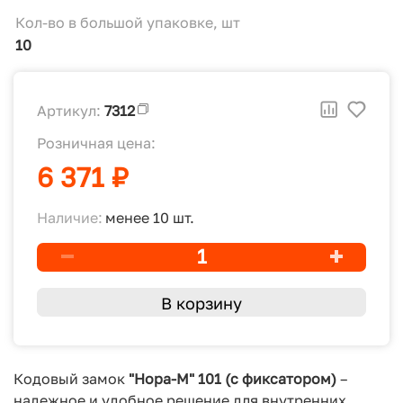
Кол-во в большой упаковке, шт
10
Артикул:
7312
Розничная цена:
6 371 ₽
Наличие:
менее 10 шт.
В корзину
Кодовый замок
"Нора-М" 101
(с фиксатором)
–
надежное и удобное решение для внутренних