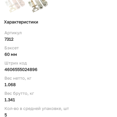
Характеристики
Артикул
7312
Бэксет
60 мм
Штрих код
4606555024896
Вес нетто, кг
1.068
Вес брутто, кг
1.341
Кол-во в средней упаковке, шт
5